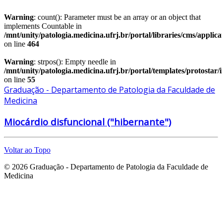
Warning
: count(): Parameter must be an array or an object that
implements Countable in
/mnt/unity/patologia.medicina.ufrj.br/portal/libraries/cms/applic
on line
464
Warning
: strpos(): Empty needle in
/mnt/unity/patologia.medicina.ufrj.br/portal/templates/protostar
on line
55
Graduação - Departamento de Patologia da Faculdade de
Medicina
Miocárdio disfuncional ("hibernante")
Voltar ao Topo
© 2026 Graduação - Departamento de Patologia da Faculdade de
Medicina