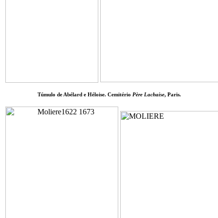
Túmulo de Abélard e Héloise. Cemitério
Père Lachaise
, Paris.