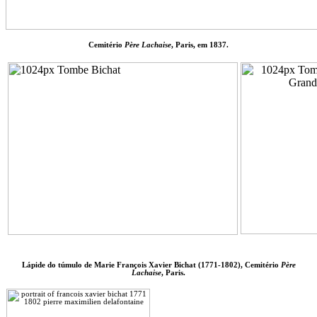
Cemitério
Père Lachaise
, Paris, em 1837.
Lápide do túmulo de Marie François Xavier Bichat (1771-1802), Cemitério
Père
Lachaise
, Paris.