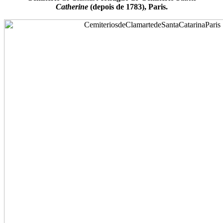
Catherine
(depois de 1783), Paris.