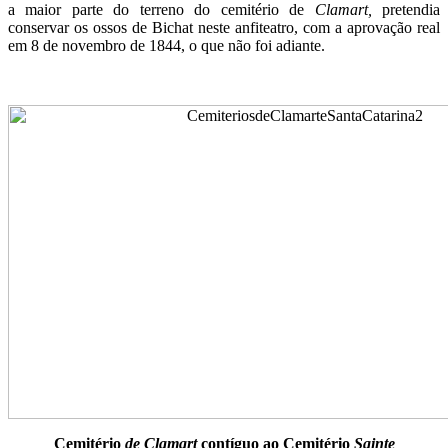
a maior parte do terreno do cemitério de
Clamart,
pretendia
conservar os ossos de Bichat neste anfiteatro, com a aprovação real
em 8 de novembro de 1844, o que não foi adiante.
Cemitério
de
Clamart
contíguo ao Cemitério
Sainte