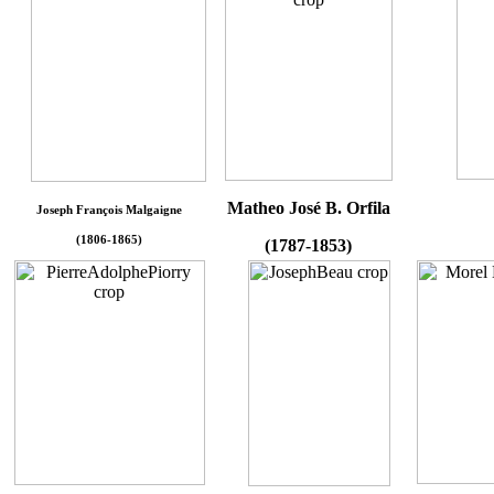
Matheo José B. Orfila
Joseph François Malgaigne
(1806-1865)
(1787-1853)