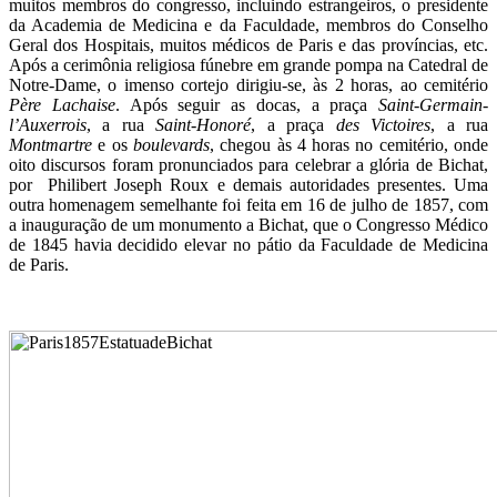
muitos membros do congresso, incluindo estrangeiros, o presidente
da Academia de Medicina e da Faculdade, membros do Conselho
Geral dos Hospitais, muitos médicos de Paris e das províncias, etc.
Após a cerimônia religiosa fúnebre em grande pompa na Catedral de
Notre-Dame, o imenso cortejo dirigiu-se, às 2 horas, ao cemitério
Père Lachaise
. Após seguir as docas, a praça
Saint-Germain-
l’Auxerrois
, a rua
Saint-Honoré
, a praça
des Victoires
, a rua
Montmartre
e os
boulevards
, chegou às 4 horas no cemitério, onde
oito discursos foram pronunciados para celebrar a glória de Bichat,
por Philibert Joseph Roux e demais autoridades presentes. Uma
outra homenagem semelhante foi feita em 16 de julho de 1857, com
a inauguração de um monumento a Bichat, que o Congresso Médico
de 1845 havia decidido elevar no pátio da Faculdade de Medicina
de Paris.