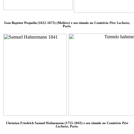
Jean Baptiste Poquelin (1622-1673) (Molière) e seu túmulo no Cemitério
Père Lachaise
,
Paris.
Christian Friedrich Samuel Hahnemann (1755-1843) e seu túmulo no Cemitério
Père
Lachaise
, Paris.