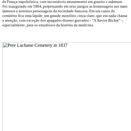
da França napoleônica, com incontáveis monumentos em granito e mármore.
Foi inaugurado em 1804, perpetuando em seus jazigos as homenagens aos mais
famosos e notórios personagens da sociedade francesa. Em um canto do
cemitério fica uma lápide, um grande monólito cinza claro, que em nada chama
a atenção, com exceção dos apagados dizeres gravados - “A Xavier Bichat” -,
especialmente, para os estudiosos da história da medicina.