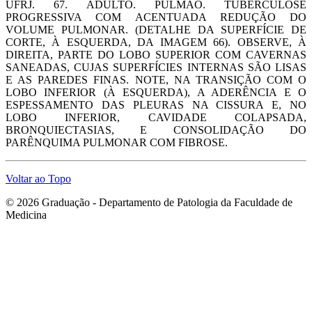
UFRJ. 67. ADULTO. PULMÃO. TUBERCULOSE
PROGRESSIVA COM ACENTUADA REDUÇÃO DO
VOLUME PULMONAR. (DETALHE DA SUPERFÍCIE DE
CORTE, À ESQUERDA, DA IMAGEM 66). OBSERVE, À
DIREITA, PARTE DO LOBO SUPERIOR COM CAVERNAS
SANEADAS, CUJAS SUPERFÍCIES INTERNAS SÃO LISAS
E AS PAREDES FINAS. NOTE, NA TRANSIÇÃO COM O
LOBO INFERIOR (À ESQUERDA), A ADERÊNCIA E O
ESPESSAMENTO DAS PLEURAS NA CISSURA E, NO
LOBO INFERIOR, CAVIDADE COLAPSADA,
BRONQUIECTASIAS, E CONSOLIDAÇÃO DO
PARÊNQUIMA PULMONAR COM FIBROSE.
Voltar ao Topo
© 2026 Graduação - Departamento de Patologia da Faculdade de
Medicina