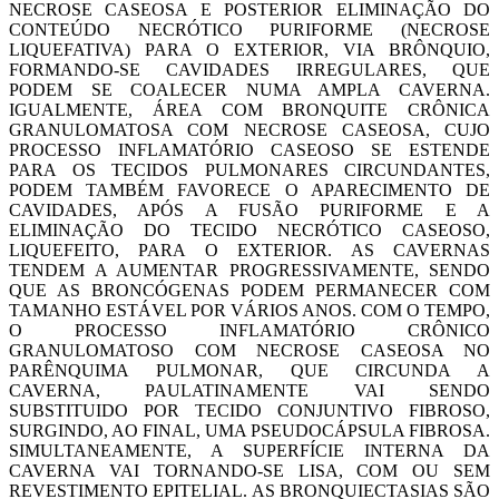
NECROSE CASEOSA E POSTERIOR ELIMINAÇÃO DO
CONTEÚDO NECRÓTICO PURIFORME (NECROSE
LIQUEFATIVA) PARA O EXTERIOR, VIA BRÔNQUIO,
FORMANDO-SE CAVIDADES IRREGULARES, QUE
PODEM SE COALECER NUMA AMPLA CAVERNA.
IGUALMENTE, ÁREA COM BRONQUITE CRÔNICA
GRANULOMATOSA COM NECROSE CASEOSA, CUJO
PROCESSO INFLAMATÓRIO CASEOSO SE ESTENDE
PARA OS TECIDOS PULMONARES CIRCUNDANTES,
PODEM TAMBÉM FAVORECE O APARECIMENTO DE
CAVIDADES, APÓS A FUSÃO PURIFORME E A
ELIMINAÇÃO DO TECIDO NECRÓTICO CASEOSO,
LIQUEFEITO, PARA O EXTERIOR. AS CAVERNAS
TENDEM A AUMENTAR PROGRESSIVAMENTE, SENDO
QUE AS BRONCÓGENAS PODEM PERMANECER COM
TAMANHO ESTÁVEL POR VÁRIOS ANOS. COM O TEMPO,
O PROCESSO INFLAMATÓRIO CRÔNICO
GRANULOMATOSO COM NECROSE CASEOSA NO
PARÊNQUIMA PULMONAR, QUE CIRCUNDA A
CAVERNA, PAULATINAMENTE VAI SENDO
SUBSTITUIDO POR TECIDO CONJUNTIVO FIBROSO,
SURGINDO, AO FINAL, UMA PSEUDOCÁPSULA FIBROSA.
SIMULTANEAMENTE, A SUPERFÍCIE INTERNA DA
CAVERNA VAI TORNANDO-SE LISA, COM OU SEM
REVESTIMENTO EPITELIAL. AS BRONQUIECTASIAS SÃO