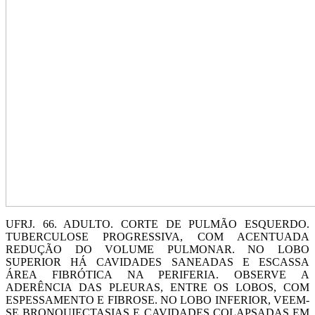
UFRJ. 66. ADULTO. CORTE DE PULMÃO ESQUERDO.
TUBERCULOSE PROGRESSIVA, COM ACENTUADA
REDUÇÃO DO VOLUME PULMONAR. NO LOBO
SUPERIOR HÁ CAVIDADES SANEADAS E ESCASSA
ÁREA FIBRÓTICA NA PERIFERIA. OBSERVE A
ADERÊNCIA DAS PLEURAS, ENTRE OS LOBOS, COM
ESPESSAMENTO E FIBROSE. NO LOBO INFERIOR, VEEM-
SE BRONQUIECTASIAS E CAVIDADES COLAPSADAS EM