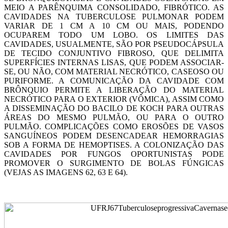
MEIO A PARÊNQUIMA CONSOLIDADO, FIBRÓTICO. AS
CAVIDADES NA TUBERCULOSE PULMONAR PODEM
VARIAR DE 1 CM A 10 CM OU MAIS, PODENDO
OCUPAREM TODO UM LOBO. OS LIMITES DAS
CAVIDADES, USUALMENTE, SÃO POR PSEUDOCÁPSULA
DE TECIDO CONJUNTIVO FIBROSO, QUE DELIMITA
SUPERFÍCIES INTERNAS LISAS, QUE PODEM ASSOCIAR-
SE, OU NÃO, COM MATERIAL NECRÓTICO, CASEOSO OU
PURIFORME. A COMUNICAÇÃO DA CAVIDADE COM
BRÔNQUIO PERMITE A LIBERAÇÃO DO MATERIAL
NECRÓTICO PARA O EXTERIOR (VÔMICA), ASSIM COMO
A DISSEMINAÇÃO DO BACILO DE KOCH PARA OUTRAS
ÁREAS DO MESMO PULMÃO, OU PARA O OUTRO
PULMÃO. COMPLICAÇÕES COMO EROSÕES DE VASOS
SANGUÍNEOS PODEM DESENCADEAR HEMORRAGIAS
SOB A FORMA DE HEMOPTISES. A COLONIZAÇÃO DAS
CAVIDADES POR FUNGOS OPORTUNISTAS PODE
PROMOVER O SURGIMENTO DE BOLAS FÚNGICAS
(VEJAS AS IMAGENS 62, 63 E 64).