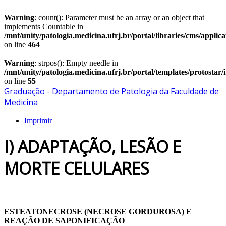
Warning
: count(): Parameter must be an array or an object that
implements Countable in
/mnt/unity/patologia.medicina.ufrj.br/portal/libraries/cms/applic
on line
464
Warning
: strpos(): Empty needle in
/mnt/unity/patologia.medicina.ufrj.br/portal/templates/protostar
on line
55
Graduação - Departamento de Patologia da Faculdade de
Medicina
Imprimir
I) ADAPTAÇÃO, LESÃO E
MORTE CELULARES
ESTEATONECROSE (NECROSE GORDUROSA) E
REAÇÃO DE SAPONIFICAÇÃO