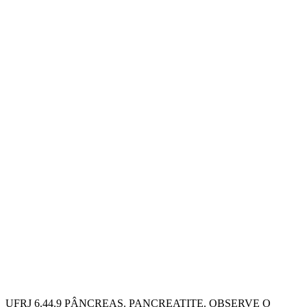
UFRJ 6.44.9 PÂNCREAS. PANCREATITE. OBSERVE O