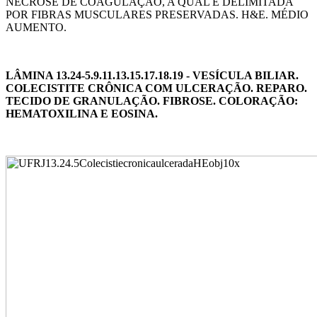
NECROSE DE COAGULAÇÃO, A QUAL É DELIMITADA
POR FIBRAS MUSCULARES PRESERVADAS. H&E. MÉDIO
AUMENTO.
LÂMINA 13.24-5.9.11.13.15.17.18.19 - VESÍCULA BILIAR.
COLECISTITE CRÔNICA COM ULCERAÇÃO. REPARO.
TECIDO DE GRANULAÇÃO. FIBROSE. COLORAÇÃO:
HEMATOXILINA E EOSINA.