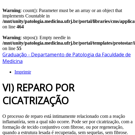
Warning
: count(): Parameter must be an array or an object that
implements Countable in
/mnt/unity/patologia.medicina.ufrj.br/portal/libraries/cms/applic
on line
464
Warning
: strpos(): Empty needle in
/mnt/unity/patologia.medicina.ufrj.br/portal/templates/protostar
on line
55
Graduação - Departamento de Patologia da Faculdade de
Medicina
Imprimir
VI) REPARO POR
CICATRIZAÇÃO
O processo de reparo está intimamente relacionado com a reação
inflamatória, sem a qual não ocorre. Pode ser por cicatrização, com a
formação de tecido conjuntivo com fibrose, ou por regeneração,
quando a estrutura lesada é recuperada, sem sequelas, sem fibrose.