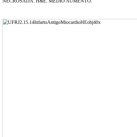
NECROSADA. H&E. MÉDIO AUMENTO.