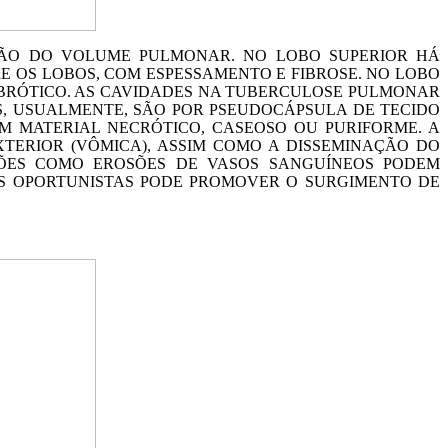
UÇÃO DO VOLUME PULMONAR. NO LOBO SUPERIOR HÁ
RE OS LOBOS, COM ESPESSAMENTO E FIBROSE. NO LOBO
IBRÓTICO. AS CAVIDADES NA TUBERCULOSE PULMONAR
S, USUALMENTE, SÃO POR PSEUDOCÁPSULA DE TECIDO
COM MATERIAL NECRÓTICO, CASEOSO OU PURIFORME. A
TERIOR (VÔMICA), ASSIM COMO A DISSEMINAÇÃO DO
ÕES COMO EROSÕES DE VASOS SANGUÍNEOS PODEM
S OPORTUNISTAS PODE PROMOVER O SURGIMENTO DE