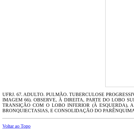
UFRJ. 67. ADULTO. PULMÃO. TUBERCULOSE PROGRESS
IMAGEM 66). OBSERVE, À DIREITA, PARTE DO LOBO S
TRANSIÇÃO COM O LOBO INFERIOR (À ESQUERDA), A
BRONQUIECTASIAS, E CONSOLIDAÇÃO DO PARÊNQUIMA
Voltar ao Topo