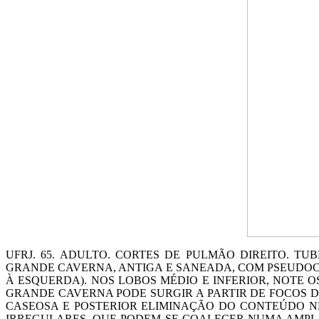
UFRJ. 65. ADULTO. CORTES DE PULMÃO DIREITO. 
GRANDE CAVERNA, ANTIGA E SANEADA, COM PSEUDOC
À ESQUERDA). NOS LOBOS MÉDIO E INFERIOR, NOTE 
GRANDE CAVERNA PODE SURGIR A PARTIR DE FOCOS 
CASEOSA E POSTERIOR ELIMINAÇÃO DO CONTEÚDO NE
IRREGULARES, QUE PODEM SE COALECER NUMA AMPL