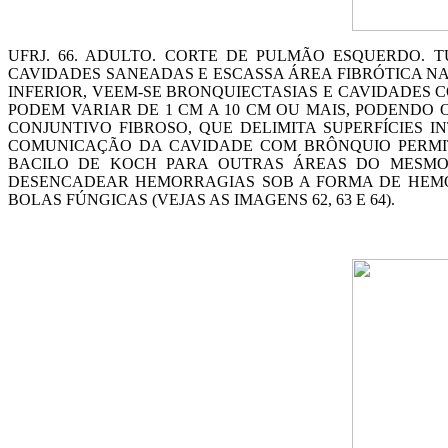
UFRJ. 66. ADULTO. CORTE DE PULMÃO ESQUERDO.
CAVIDADES SANEADAS E ESCASSA ÁREA FIBRÓTICA NA 
INFERIOR, VEEM-SE BRONQUIECTASIAS E CAVIDADES
PODEM VARIAR DE 1 CM A 10 CM OU MAIS, PODENDO
CONJUNTIVO FIBROSO, QUE DELIMITA SUPERFÍCIES I
COMUNICAÇÃO DA CAVIDADE COM BRÔNQUIO PERMITE
BACILO DE KOCH PARA OUTRAS ÁREAS DO MESMO
DESENCADEAR HEMORRAGIAS SOB A FORMA DE HEMO
BOLAS FÚNGICAS (VEJAS AS IMAGENS 62, 63 E 64).