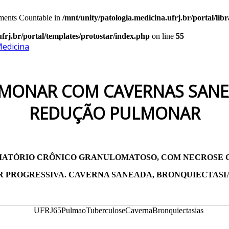
lements Countable in
/mnt/unity/patologia.medicina.ufrj.br/portal/lib
ufrj.br/portal/templates/protostar/index.php
on line
55
Medicina
MONAR COM CAVERNAS SANEA
REDUÇÃO PULMONAR
AMATÓRIO CRÔNICO GRANULOMATOSO, COM NECROSE 
 PROGRESSIVA. CAVERNA SANEADA, BRONQUIECTASI