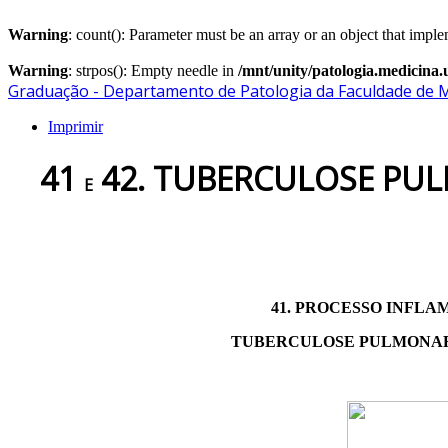
Warning
: count(): Parameter must be an array or an object that imp
Warning
: strpos(): Empty needle in
/mnt/unity/patologia.medicina.
Graduação - Departamento de Patologia da Faculdade de 
Imprimir
41
42. TUBERCULOSE PUL
E
41. PROCESSO INFL
TUBERCULOSE PULMONAR