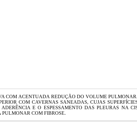
IVA COM ACENTUADA REDUÇÃO DO VOLUME PULMONAR. 
UPERIOR COM CAVERNAS SANEADAS, CUJAS SUPERFÍCIES
 ADERÊNCIA E O ESPESSAMENTO DAS PLEURAS NA CI
 PULMONAR COM FIBROSE.