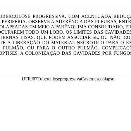
 TUBERCULOSE PROGRESSIVA, COM ACENTUADA RED
PERIFERIA. OBSERVE A ADERÊNCIA DAS PLEURAS, ENT
 COLAPSADAS EM MEIO A PARÊNQUIMA CONSOLIDADO, F
 OCUPAREM TODO UM LOBO. OS LIMITES DAS CAVIDADE
NTERNAS LISAS, QUE PODEM ASSOCIAR-SE, OU NÃO, 
 A LIBERAÇÃO DO MATERIAL NECRÓTICO PARA O EX
 PULMÃO, OU PARA O OUTRO PULMÃO. COMPLICAÇ
PTISES. A COLONIZAÇÃO DAS CAVIDADES POR FUNGO