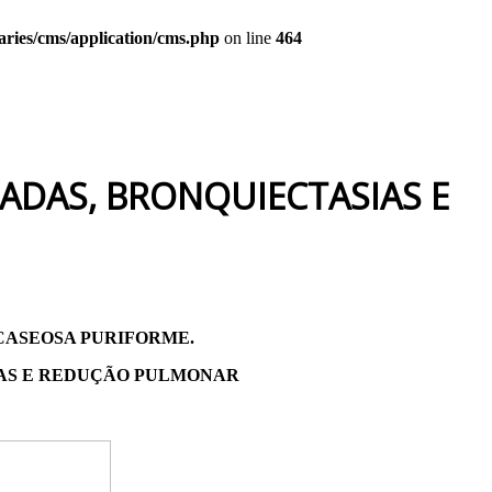
raries/cms/application/cms.php
on line
464
DAS, BRONQUIECTASIAS E
CASEOSA PURIFORME.
AS E REDUÇÃO PULMONAR